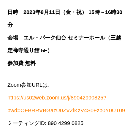
日時 2023年8月11日（金・祝） 15時～16時30
分
会場 エル・パーク仙台 セミナーホール（三越
定禅寺通り館 5F）
参加費 無料
Zoom参加URLは、
https://us02web.zoom.us/j/89042990825?
pwd=OFBRRVBGazU0ZVZlKzV4S0Fzb0Y0UT09
ミーティングID: 890 4299 0825