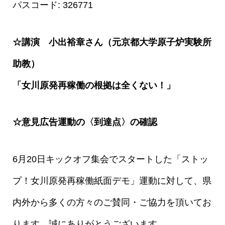
パスコード: 326771
☆講演 小出裕章さん（元京都大学原子炉実験所
助教）
「女川原発再稼働の根拠は全くない！」
☆意見広告運動の〈到達点〉の確認
6月20日キックオフ集会でスタートした「ストッ
プ！女川原発再稼働紙面デモ」運動に対して、県
内外から多くの方々のご賛同・ご協力を頂いてお
ります。誠にありがとうございます。